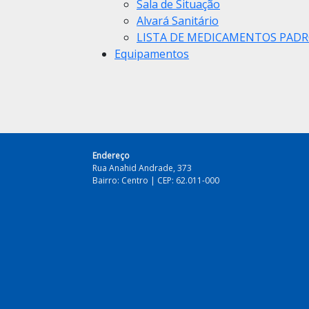
Sala de Situação
Alvará Sanitário
LISTA DE MEDICAMENTOS PAD
Equipamentos
Endereço
Rua Anahid Andrade, 373
Bairro: Centro | CEP: 62.011-000