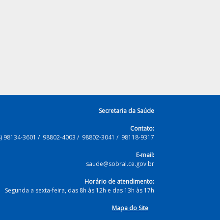
Secretaria da Saúde
Contato:
8) 98134-3601 / 98802-4003 / 98802-3041 / 98118-9317
E-mail:
saude@sobral.ce.gov.br
Horário de atendimento:
Segunda a sexta-feira, das 8h às 12h e das 13h às 17h
Mapa do Site