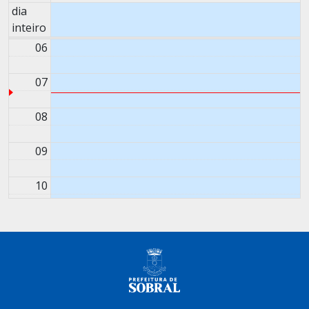
dia
05
inteiro
06
07
08
09
10
11
12
13