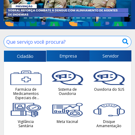
Empresa
Servidor
Cidadão
Farmácia de
Sistema de
Ouvidoria do SUS
Medicamentos
Ouvidoria
Especiais de
Sobral
Vigilância
Meta Vacinal
Disque
Sanitária
Amamentação