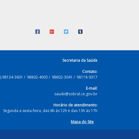
Secretaria da Saúde
Contato:
8) 98134-3601 / 98802-4003 / 98802-3041 / 98118-9317
E-mail:
saude@sobral.ce.gov.br
Horário de atendimento:
Segunda a sexta-feira, das 8h às 12h e das 13h às 17h
Mapa do Site