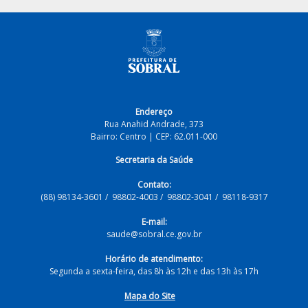
Endereço
Rua Anahid Andrade, 373
Bairro: Centro | CEP: 62.011-000
Secretaria da Saúde
Contato:
(88) 98134-3601 / 98802-4003 / 98802-3041 / 98118-9317
E-mail:
saude@sobral.ce.gov.br
Horário de atendimento:
Segunda a sexta-feira, das 8h às 12h e das 13h às 17h
Mapa do Site