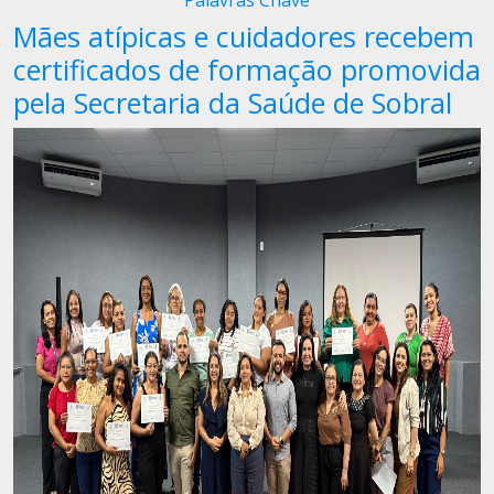
Palavras Chave
Mães atípicas e cuidadores recebem
certificados de formação promovida
pela Secretaria da Saúde de Sobral